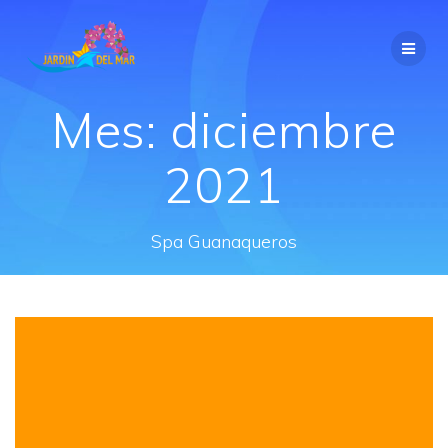
Saltar
al
contenido
Mes:
diciembre
2021
Spa Guanaqueros